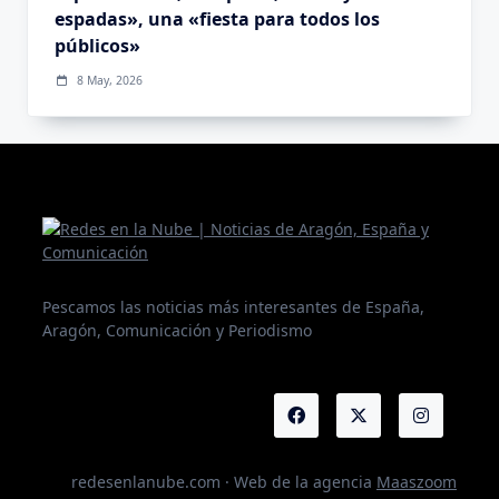
espadas», una «fiesta para todos los
públicos»
8 May, 2026
Pescamos las noticias más interesantes de España,
Aragón, Comunicación y Periodismo
redesenlanube.com · Web de la agencia
Maaszoom