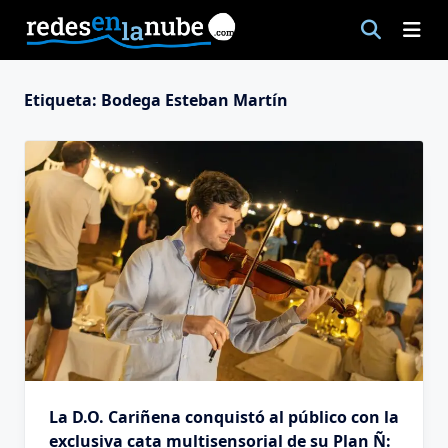
Saltar
al
contenido
Etiqueta:
Bodega Esteban Martín
La D.O. Cariñena conquistó al público con la
exclusiva cata multisensorial de su Plan Ñ: