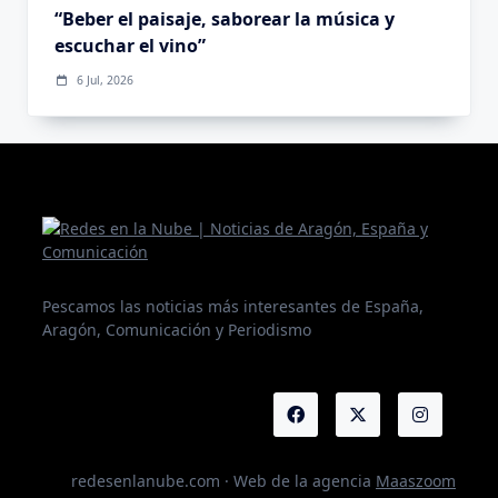
“Beber el paisaje, saborear la música y
escuchar el vino”
6 Jul, 2026
Pescamos las noticias más interesantes de España,
Aragón, Comunicación y Periodismo
redesenlanube.com · Web de la agencia
Maaszoom