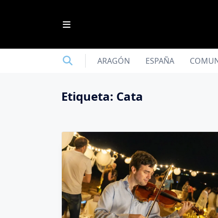
Saltar
al
contenido
ARAGÓN
ESPAÑA
COMUN
Etiqueta:
Cata