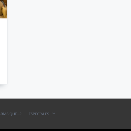
ABÍAS QUE…?
ESPECIALES