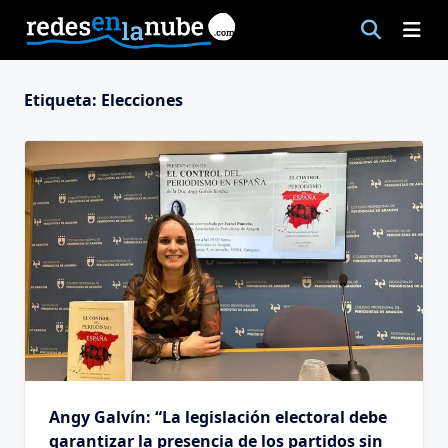
Saltar
al
contenido
Etiqueta:
Elecciones
Angy Galvín: “La legislación electoral debe
garantizar la presencia de los partidos sin