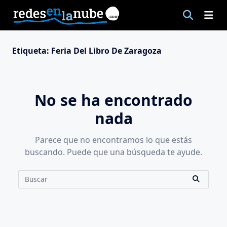
Saltar
al
contenido
Etiqueta:
Feria Del Libro De Zaragoza
No se ha encontrado
nada
Parece que no encontramos lo que estás
buscando. Puede que una búsqueda te ayude.
Buscar: