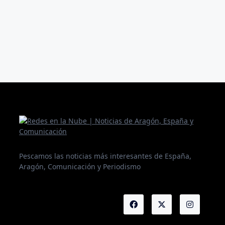
Pescamos las noticias más interesantes de España,
Aragón, Comunicación y Periodismo