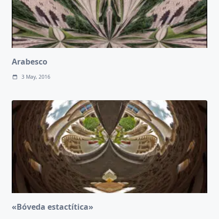
Arabesco
3 May, 2016
«Bóveda estactítica»