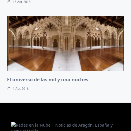
15 Abr, 2016
El universo de las mil y una noches
1 Abr, 2016