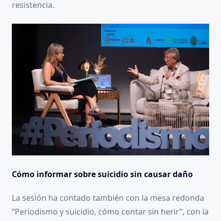
resistencia.
Cómo informar sobre suicidio sin causar daño
La sesión ha contado también con la mesa redonda
“Periodismo y suicidio, cómo contar sin herir”, con la