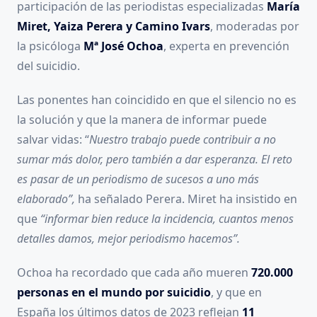
participación de las periodistas especializadas
María
Miret, Yaiza Perera y Camino Ivars
, moderadas por
la psicóloga
Mª José Ochoa
, experta en prevención
del suicidio.
Las ponentes han coincidido en que el silencio no es
la solución y que la manera de informar puede
salvar vidas: “
Nuestro trabajo puede contribuir a no
sumar más dolor, pero también a dar esperanza. El reto
es pasar de un periodismo de sucesos a uno más
elaborado”,
ha señalado Perera. Miret ha insistido en
que
“informar bien reduce la incidencia, cuantos menos
detalles damos, mejor periodismo hacemos”.
Ochoa ha recordado que cada año mueren
720.000
personas en el mundo por suicidio
, y que en
España los últimos datos de 2023 reflejan
11