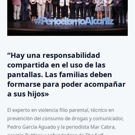
“Hay una responsabilidad
compartida en el uso de las
pantallas. Las familias deben
formarse para poder acompañar
a sus hijos»
El experto en violencia filio parental, técnico en
prevención del consumo de drogas y comunicador,
Pedro García Aguado y la periodista Mar Cabra,