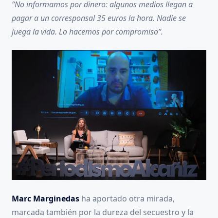
“No informamos por dinero: algunos medios llegan a
pagar a un corresponsal 35 euros la hora. Nadie se
juega la vida. Lo hacemos por compromiso”.
Marc Marginedas
ha aportado otra mirada,
marcada también por la dureza del secuestro y la