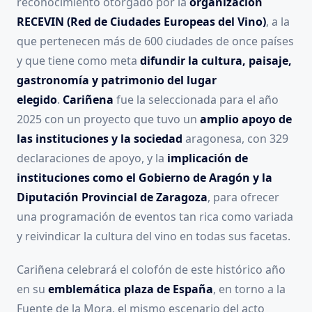
reconocimiento otorgado por la
organización
RECEVIN (Red de Ciudades Europeas del Vino)
, a la
que pertenecen más de 600 ciudades de once países
y que tiene como meta
difundir la cultura, paisaje,
gastronomía y patrimonio del lugar
elegido
.
Cariñena
fue la seleccionada para el año
2025 con un proyecto que tuvo un
amplio apoyo de
las instituciones y la sociedad
aragonesa, con 329
declaraciones de apoyo, y la
implicación de
instituciones como el Gobierno de Aragón y la
Diputación Provincial de Zaragoza
, para ofrecer
una programación de eventos tan rica como variada
y reivindicar la cultura del vino en todas sus facetas.
Cariñena celebrará el colofón de este histórico año
en su
emblemática plaza de España
, en torno a la
Fuente de la Mora, el mismo escenario del acto