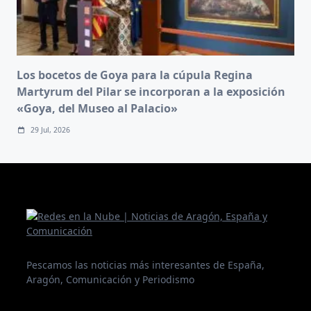
Los bocetos de Goya para la cúpula Regina
Martyrum del Pilar se incorporan a la exposición
«Goya, del Museo al Palacio»
29 Jul, 2026
Pescamos las noticias más interesantes de España,
Aragón, Comunicación y Periodismo