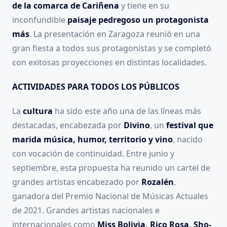
de la comarca de Cariñena
y tiene en su
inconfundible
paisaje pedregoso un protagonista
más
. La presentación en Zaragoza reunió en una
gran fiesta a todos sus protagonistas y se completó
con exitosas proyecciones en distintas localidades.
ACTIVIDADES PARA TODOS LOS PÚBLICOS
La
cultura
ha sido este año una de las líneas más
destacadas, encabezada por
Divino
, un
festival que
marida música, humor, territorio y vino
, nacido
con vocación de continuidad. Entre junio y
septiembre, esta propuesta ha reunido un cartel de
grandes artistas encabezado por
Rozalén
,
ganadora del Premio Nacional de Músicas Actuales
de 2021. Grandes artistas nacionales e
internacionales como
Miss Bolivia, Rico Rosa, Sho-