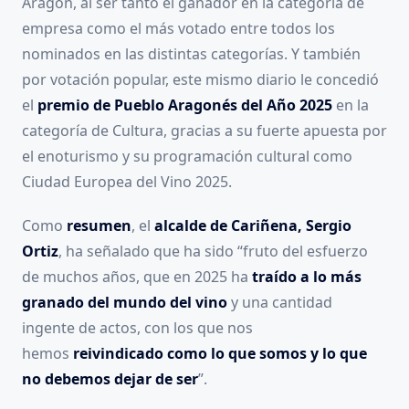
Aragón, al ser tanto el ganador en la categoría de
empresa como el más votado entre todos los
nominados en las distintas categorías. Y también
por votación popular, este mismo diario le concedió
el
premio de Pueblo Aragonés del Año 2025
en la
categoría de Cultura, gracias a su fuerte apuesta por
el enoturismo y su programación cultural como
Ciudad Europea del Vino 2025.
Como
resumen
, el
alcalde de Cariñena, Sergio
Ortiz
, ha señalado que ha sido “fruto del esfuerzo
de muchos años, que en 2025 ha
traído a lo más
granado del mundo del vino
y una cantidad
ingente de actos, con los que nos
hemos
reivindicado como lo que somos y lo que
no debemos dejar de ser
”.