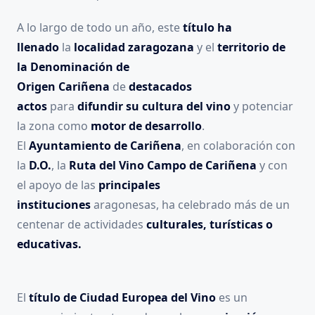
A lo largo de todo un año, este
título ha
llenado
la
localidad zaragozana
y el
territorio de
la Denominación de
Origen
Cariñena
de
destacados
actos
para
difundir su cultura del vino
y potenciar
la zona como
motor de desarrollo
.
El
Ayuntamiento de Cariñena
, en colaboración con
la
D.O.
, la
Ruta del Vino Campo de Cariñena
y con
el apoyo de las
principales
instituciones
aragonesas, ha celebrado más de un
centenar de actividades
culturales, turísticas o
educativas.
El
título de Ciudad Europea del Vino
es un