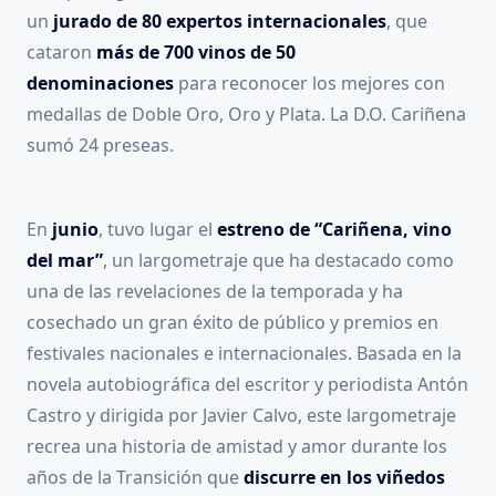
un
jurado de 80 expertos internacionales
, que
cataron
más de 700 vinos de 50
denominaciones
para reconocer los mejores con
medallas de Doble Oro, Oro y Plata. La D.O. Cariñena
sumó 24 preseas.
En
junio
, tuvo lugar el
estreno de “Cariñena, vino
del mar”
, un largometraje que ha destacado como
una de las revelaciones de la temporada y ha
cosechado un gran éxito de público y premios en
festivales nacionales e internacionales. Basada en la
novela autobiográfica del escritor y periodista Antón
Castro y dirigida por Javier Calvo, este largometraje
recrea una historia de amistad y amor durante los
años de la Transición que
discurre en los viñedos