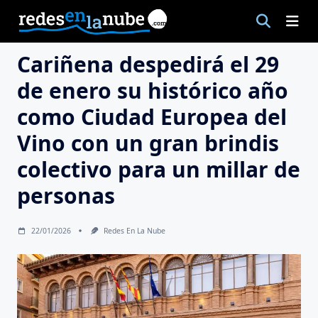
Saltar
al
contenido
Cariñena despedirá el 29
de enero su histórico año
como Ciudad Europea del
Vino con un gran brindis
colectivo para un millar de
personas
22/01/2026
Redes En La Nube