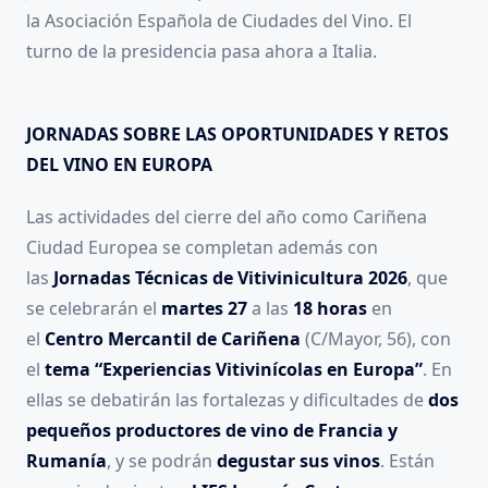
la Asociación Española de Ciudades del Vino. El
turno de la presidencia pasa ahora a Italia.
JORNADAS SOBRE LAS OPORTUNIDADES Y RETOS
DEL VINO EN EUROPA
Las actividades del cierre del año como Cariñena
Ciudad Europea se completan además con
las
Jornadas Técnicas de Vitivinicultura 2026
, que
se celebrarán el
martes 27
a las
18 horas
en
el
Centro Mercantil de Cariñena
(C/Mayor, 56), con
el
tema “Experiencias Vitivinícolas en Europa”
. En
ellas se debatirán las fortalezas y dificultades de
dos
pequeños productores de vino de Francia y
Rumanía
, y se podrán
degustar sus vinos
. Están