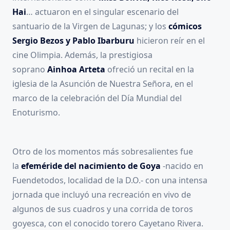
Hai
… actuaron en el singular escenario del
santuario de la Virgen de Lagunas; y los
cómicos
Sergio Bezos y Pablo Ibarburu
hicieron reír en el
cine Olimpia. Además, la prestigiosa
soprano
Ainhoa Arteta
ofreció un recital en la
iglesia de la Asunción de Nuestra Señora, en el
marco de la celebración del Día Mundial del
Enoturismo.
Otro de los momentos más sobresalientes fue
la
efeméride del nacimiento de Goya
-nacido en
Fuendetodos, localidad de la D.O.- con una intensa
jornada que incluyó una recreación en vivo de
algunos de sus cuadros y una corrida de toros
goyesca, con el conocido torero Cayetano Rivera.