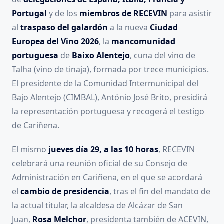
Portugal
y de los
miembros de RECEVIN
para asistir
al
traspaso del galardón
a la nueva
Ciudad
Europea del Vino 2026
, la
mancomunidad
portuguesa
de
Baixo Alentejo
, cuna del vino de
Talha (vino de tinaja), formada por trece municipios.
El presidente de la Comunidad Intermunicipal del
Bajo Alentejo (CIMBAL), António José Brito, presidirá
la representación portuguesa y recogerá el testigo
de Cariñena.
El mismo
jueves día 29, a las 10 horas
, RECEVIN
celebrará una reunión oficial de su Consejo de
Administración en Cariñena, en el que se acordará
el
cambio de presidencia
, tras el fin del mandato de
la actual titular, la alcaldesa de Alcázar de San
Juan,
Rosa Melchor
, presidenta también de ACEVIN,