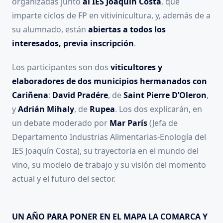
organizadas junto
al IES Joaquín Costa
, que
imparte ciclos de FP en vitivinicultura, y, además de a
su alumnado, están
abiertas a todos los
interesados, previa inscripción
.
Los participantes son dos
viticultores y
elaboradores de dos municipios hermanados con
Cariñena
:
David Pradére
, de
Saint Pierre D’Oleron
,
y
Adrián Mihaly
, de
Rupea
. Los dos explicarán, en
un debate moderado por
Mar París
(Jefa de
Departamento Industrias Alimentarias-Enología del
IES Joaquín Costa), su trayectoria en el mundo del
vino, su modelo de trabajo y su visión del momento
actual y el futuro del sector.
UN AÑO PARA PONER EN EL MAPA LA COMARCA Y