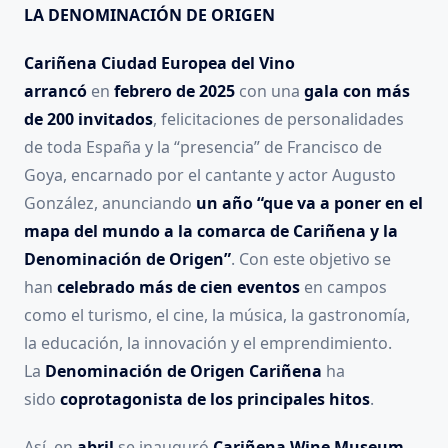
LA DENOMINACIÓN DE ORIGEN
Cariñena Ciudad Europea del Vino
arrancó
en
febrero de 2025
con una
gala con más
de 200 invitados
, felicitaciones de personalidades
de toda España y la “presencia” de Francisco de
Goya, encarnado por el cantante y actor Augusto
González, anunciando
un año “que va a poner en el
mapa del mundo a la comarca de Cariñena y la
Denominación de Origen”
. Con este objetivo se
han
celebrado más de cien eventos
en campos
como el turismo, el cine, la música, la gastronomía,
la educación, la innovación y el emprendimiento.
La
Denominación de Origen Cariñena
ha
sido
coprotagonista de los principales hitos
.
Así, en
abril
se inauguró
Cariñena Wine Museum
,