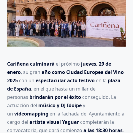
Cariñena culminará
el próximo
jueves, 29 de
enero
, su gran
año como Ciudad Europea del Vino
2025
con un
espectacular acto festivo
en la
plaza
de España
, en el que hasta un millar de
personas
brindarán por el éxito
conseguido. La
actuación del
músico y DJ Idoipe
y
un
videomapping
en la fachada del Ayuntamiento a
cargo del
artista visual
Yaguar
completarán la
convocatoria, que dará comienzo
a las 18:30 horas
.