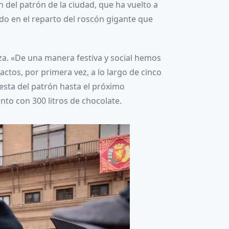
 del patrón de la ciudad, que ha vuelto a
pado en el reparto del roscón gigante que
oza. «De una manera festiva y social hemos
ctos, por primera vez, a lo largo de cinco
iesta del patrón hasta el próximo
to con 300 litros de chocolate.