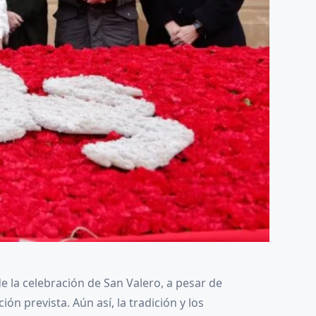
e la celebración de San Valero, a pesar de
n prevista. Aún así, la tradición y los