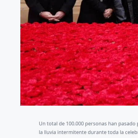
Un total de 100.000 personas han pasado po
la lluvia intermitente durante toda la cel