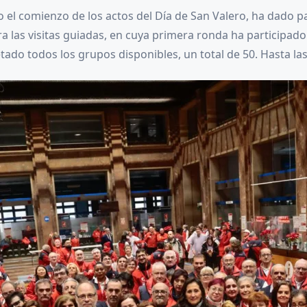
 el comienzo de los actos del Día de San Valero, ha dado pa
las visitas guiadas, en cuya primera ronda ha participado la
do todos los grupos disponibles, un total de 50. Hasta la