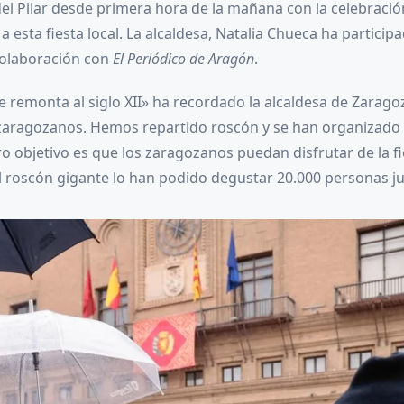
l Pilar desde primera hora de la mañana con la celebración
a esta fiesta local. La alcaldesa, Natalia Chueca ha partici
colaboración con
El Periódico de Aragón
.
e remonta al siglo XII» ha recordado la alcaldesa de Zarag
 zaragozanos. Hemos repartido roscón y se han organizado a
o objetivo es que los zaragozanos puedan disfrutar de la f
roscón gigante lo han podido degustar 20.000 personas jun