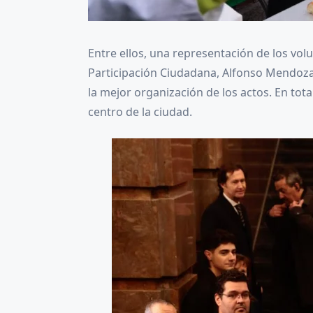
Entre ellos, una representación de los vo
Participación Ciudadana, Alfonso Mendoza. 
la mejor organización de los actos. En tot
centro de la ciudad.