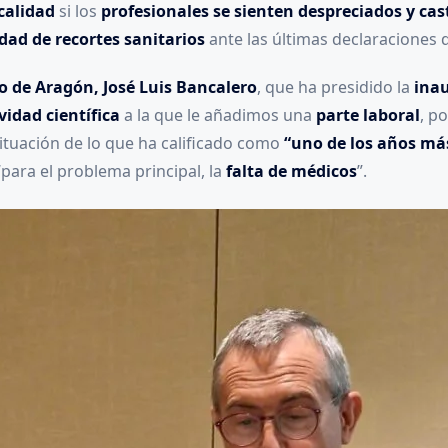
calidad
si los
profesionales se sienten despreciados y ca
idad de recortes sanitarios
ante las últimas declaraciones 
o de Aragón, José Luis Bancalero
, que ha presidido la
inau
vidad científica
a la que le añadimos una
parte laboral
, p
situación de lo que ha calificado como
“uno de los años más 
para el problema principal, la
falta de médicos
”.