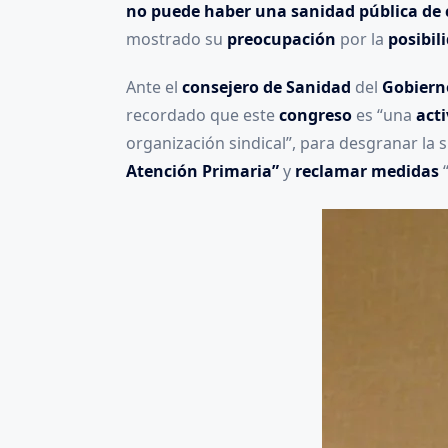
no puede haber una sanidad pública de 
mostrado su
preocupación
por la
posibil
Ante el
consejero de Sanidad
del
Gobiern
recordado que este
congreso
es “una
acti
organización sindical”, para desgranar la 
Atención Primaria”
y
reclamar medidas
“