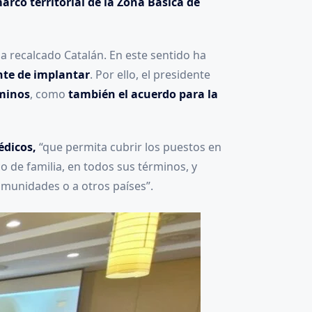
arco territorial de la Zona Básica de
ha recalcado Catalán. En este sentido ha
nte de implantar
. Por ello, el presidente
rminos
, como
también el acuerdo para la
édicos,
“que permita cubrir los puestos en
 de familia, en todos sus términos, y
omunidades o a otros países”.