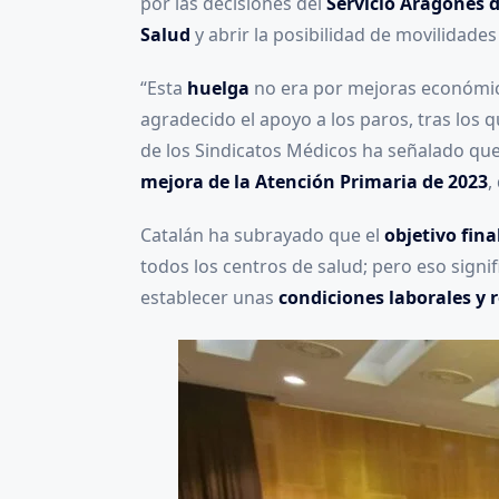
por las decisiones del
Servicio Aragonés 
Salud
y abrir la posibilidad de movilidade
“Esta
huelga
no era por mejoras económi
agradecido el apoyo a los paros, tras los 
de los Sindicatos Médicos ha señalado que
mejora de la Atención Primaria de 2023
,
Catalán ha subrayado que el
objetivo fina
todos los centros de salud; pero eso sign
establecer unas
condiciones laborales y r