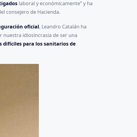
stigados
laboral y económicamente” y ha
del consejero de Hacienda.
guración oficial
, Leandro Catalán ha
or nuestra idiosincrasia de ser una
difíciles para los sanitarios de