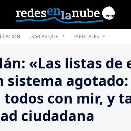
ICACIÓN
¿SABÍAS QUE…?
ESPECIALES
án: «Las listas de 
n sistema agotado:
 todos con mir, y 
dad ciudadana