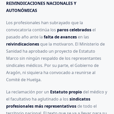
REIVINDICACIONES NACIONALES Y
AUTONÓMICAS
Los profesionales han subrayado que la
convocatoria continúa los
paros celebrados
el
pasado año ante la
falta de avances
en las
reivindicaciones
que la motivaron. El Ministerio de
Sanidad ha aprobado un proyecto de Estatuto
Marco sin ningún respaldo de los representantes
sindicales médicos. Por su parte, el Gobierno de
Aragón, ni siquiera ha convocado a reunirse al
Comité de Huelga.
La reclamación por un
Estatuto propio
del médico y
el facultativo ha aglutinado a los
sindicatos
profesionales más representativos
de todo el
territorio nacional. El texto que se va a llevar para su