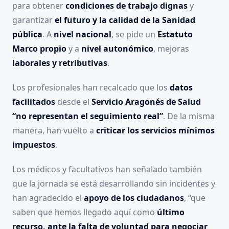
para obtener
condiciones de trabajo dignas
y
garantizar
el futuro y la calidad de la Sanidad
pública
. A
nivel nacional
, se pide un
Estatuto
Marco propio
y a
nivel autonómico
, mejoras
laborales y retributivas
.
Los profesionales han recalcado que los
datos
facilitados
desde el
Servicio Aragonés de Salud
“no representan el seguimiento real”
. De la misma
manera, han vuelto a
criticar los servicios mínimos
impuestos
.
Los médicos y facultativos han señalado también
que la jornada se está desarrollando sin incidentes y
han agradecido el
apoyo de los ciudadanos
, “que
saben que hemos llegado aquí como
último
recurso, ante la falta de voluntad para negociar