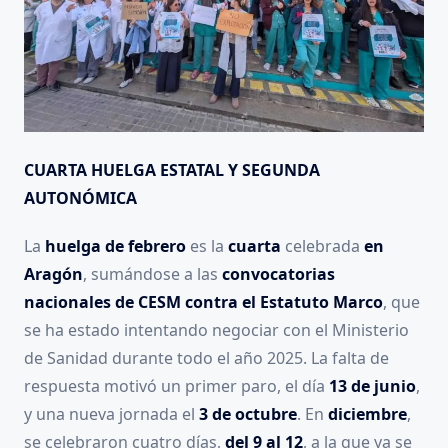
CUARTA HUELGA ESTATAL Y SEGUNDA
AUTONÓMICA
La
huelga de febrero
es la
cuarta
celebrada
en
Aragón
, sumándose a las
convocatorias
nacionales de CESM contra el Estatuto Marco
, que
se ha estado intentando negociar con el Ministerio
de Sanidad durante todo el año 2025. La falta de
respuesta motivó un primer paro, el día
13 de junio
,
y una nueva jornada el
3 de octubre
. En
diciembre
,
se celebraron cuatro días,
del 9 al 12
, a la que ya se