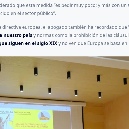
siderado que esta medida “es pedir muy poco; y más con un G
ido en el sector público”.
a directiva europea, el abogado también ha recordado que 
a nuestro país
y normas como la prohibición de las cláusul
que siguen en el siglo XIX
y no ven que Europa se basa en e