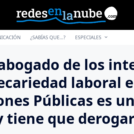
ICACIÓN
¿SABÍAS QUE…?
ESPECIALES
 abogado de los int
ecariedad laboral e
nes Públicas es un
 y tiene que deroga