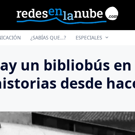
ICACIÓN
¿SABÍAS QUE…?
ESPECIALES
ay un bibliobús en
istorias desde hac