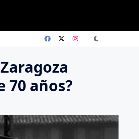
 Zaragoza
e 70 años?