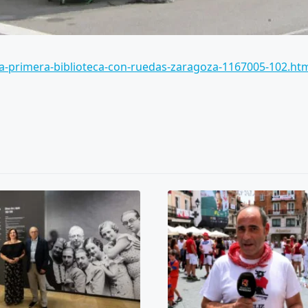
la-primera-biblioteca-con-ruedas-zaragoza-1167005-102.ht