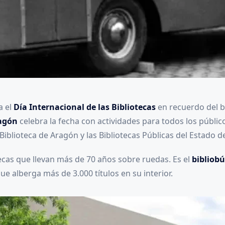
a el
Día Internacional de las Bibliotecas
en recuerdo del b
ragón
celebra la fecha con actividades para todos los públic
 Biblioteca de Aragón y las Bibliotecas Públicas del Estado 
cas que llevan más de 70 años sobre ruedas. Es el
bibliobú
e alberga más de 3.000 títulos en su interior.