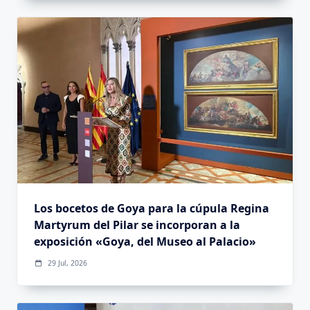
Los bocetos de Goya para la cúpula Regina
Martyrum del Pilar se incorporan a la
exposición «Goya, del Museo al Palacio»
29 Jul, 2026