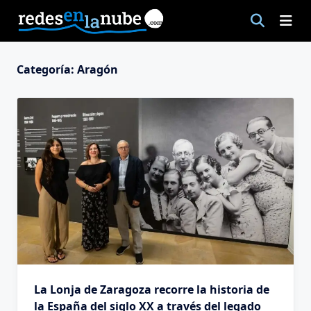
Saltar
al
contenido
Categoría:
Aragón
La Lonja de Zaragoza recorre la historia de
la España del siglo XX a través del legado