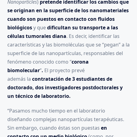
Nanoparticles
)
pretende identificar los cambios que
se originan en la superficie de los nanomateriales
cuando son puestos en contacto con fluidos
biológicos
y que
dificultan su transporte a las
células tumorales diana
. Es decir, identificar las
características y las biomoléculas que se “pegan” a la
superficie de las nanopartículas, responsables del
fenómeno conocido como “
corona
biomolecular
”
.
El proyecto prevé
además la
contratación de 3 estudiantes de
doctorado, dos investigadores postdoctorales y
un técnico de laboratorio.
“Pasamos mucho tiempo en el laboratorio
diseñando complejas nanopartículas terapéuticas.
Sin embargo, cuando éstas son puestas
en
contacto con un medio biológico
(como, por