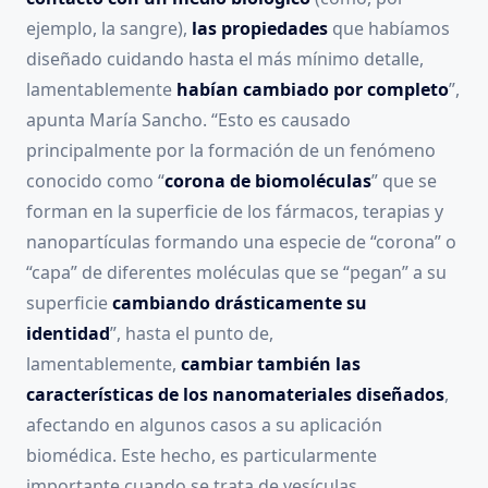
ejemplo, la sangre),
las propiedades
que habíamos
diseñado cuidando hasta el más mínimo detalle,
lamentablemente
habían cambiado por completo
”,
apunta María Sancho. “Esto es causado
principalmente por la formación de un fenómeno
conocido como “
corona de biomoléculas
” que se
forman en la superficie de los fármacos, terapias y
nanopartículas formando una especie de “corona” o
“capa” de diferentes moléculas que se “pegan” a su
superficie
cambiando drásticamente su
identidad
”, hasta el punto de,
lamentablemente,
cambiar también las
características de los nanomateriales diseñados
,
afectando en algunos casos a su aplicación
biomédica. Este hecho, es particularmente
importante cuando se trata de vesículas