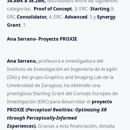
34.8M€ a 38.2M€,
distribuidos entre las siguientes
categorías:
Proof of Concept
, 3; ERC-
Starting
,9;
ERC-
Consolidator,
4; ERC-
Advanced
, 5 y
Synergy
Grant
, 1.
Ana Serrano- Proyecto PROXIE
Ana Serrano,
profesora e investigadora del
Instituto de Investigación en Ingeniería de Aragón
(I3A) y del grupo Graphics and Imaging Lab de la
Universidad de Zaragoza, ha obtenido una
prestigiosa Starting Grant del Consejo Europeo de
Investigación (ERC) para desarrollar el
proyecto
PROXIE (
Perceptual Realities: Optimizing XR
through Perceptually-Informed
Experiences
).
Gracias a esta financiación, dotada