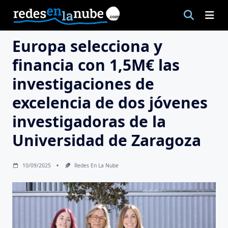
Saltar
al
contenido
Europa selecciona y
financia con 1,5M€ las
investigaciones de
excelencia de dos jóvenes
investigadoras de la
Universidad de Zaragoza
10/09/2025
Redes En La Nube