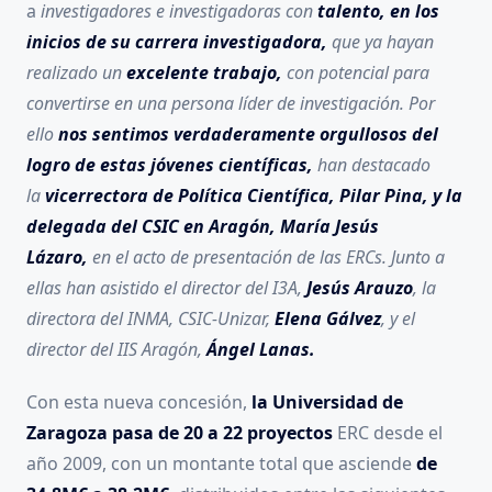
a
investigadores e investigadoras con
talento, en los
inicios de su carrera investigadora,
que ya hayan
realizado un
excelente trabajo,
con potencial para
convertirse en una persona líder de investigación. Por
ello
nos sentimos verdaderamente orgullosos del
logro de estas jóvenes científicas,
han destacado
la
vicerrectora de Política Científica, Pilar Pina, y la
delegada del CSIC en Aragón, María Jesús
Lázaro,
en el acto de presentación de las ERCs. Junto a
ellas han asistido el director del I3A,
Jesús Arauzo
, la
directora del INMA, CSIC-Unizar,
Elena Gálvez
, y el
director del IIS Aragón,
Ángel Lanas.
Con esta nueva concesión,
la Universidad de
Zaragoza pasa de 20 a 22 proyectos
ERC desde el
año 2009, con un montante total que asciende
de