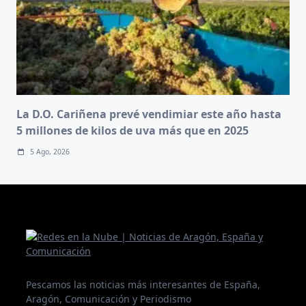
La D.O. Cariñena prevé vendimiar este año hasta
5 millones de kilos de uva más que en 2025
5 Ago, 2026
Pescamos las noticias más interesantes de España,
Aragón, Comunicación y Periodismo