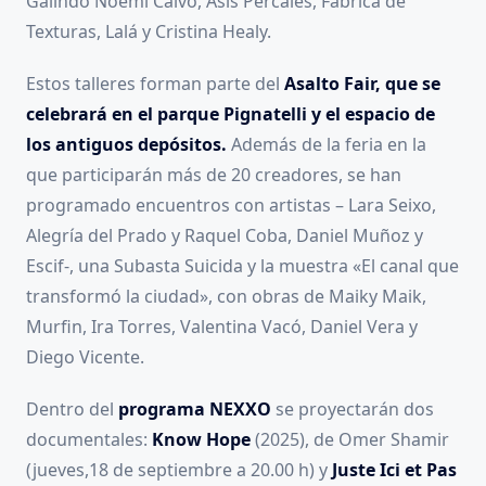
Galindo Noemi Calvo, Asis Percales, Fábrica de
Texturas, Lalá y Cristina Healy.
Estos talleres forman parte del
Asalto Fair, que se
celebrará en el parque Pignatelli y el espacio de
los antiguos depósitos.
Además de la feria en la
que participarán más de 20 creadores, se han
programado encuentros con artistas – Lara Seixo,
Alegría del Prado y Raquel Coba, Daniel Muñoz y
Escif-, una Subasta Suicida y la muestra «El canal que
transformó la ciudad», con obras de Maiky Maik,
Murfin, Ira Torres, Valentina Vacó, Daniel Vera y
Diego Vicente.
Dentro del
programa NEXXO
se proyectarán dos
documentales:
Know Hope
(2025), de Omer Shamir
(jueves,18 de septiembre a 20.00 h) y
Juste Ici et Pas