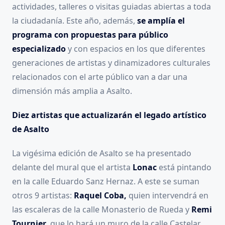
actividades, talleres o visitas guiadas abiertas a toda
la ciudadanía. Este año, además,
se amplía el
programa con propuestas para público
especializado
y con espacios en los que diferentes
generaciones de artistas y dinamizadores culturales
relacionados con el arte público van a dar una
dimensión más amplia a Asalto.
Diez artistas que actualizarán el legado artístico
de Asalto
La vigésima edición de Asalto se ha presentado
delante del mural que el artista
Lonac
está pintando
en la calle Eduardo Sanz Hernaz. A este se suman
otros 9 artistas:
Raquel Coba,
quien intervendrá en
las escaleras de la calle Monasterio de Rueda y
Remi
Tournier
, que lo hará un muro de la calle Castelar