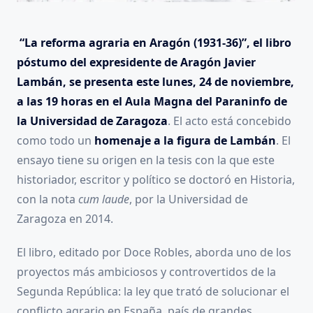
“La reforma agraria en Aragón (1931-36)”, el libro
póstumo del expresidente de Aragón Javier
Lambán, se presenta este lunes, 24 de noviembre,
a las 19 horas en el Aula Magna del Paraninfo de
la Universidad de Zaragoza
. El acto
está concebido
como todo un
homenaje a la figura de Lambán
. El
ensayo tiene su origen en la tesis con la que este
historiador, escritor y político se doctoró en Historia,
con la nota
cum laude
, por la Universidad de
Zaragoza en 2014.
El libro, editado por Doce Robles, aborda uno de los
proyectos más ambiciosos y controvertidos de la
Segunda República: la ley que trató de solucionar el
conflicto agrario en España, país de grandes