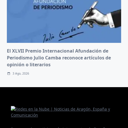
El XLVII Premio Internacional Afundación de
Periodismo Julio Camba reconoce artículos de
opinión o literarios
3 Ago, 2026