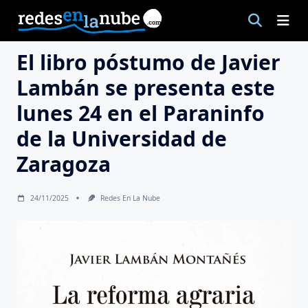
Saltar
al
contenido
El libro póstumo de Javier
Lambán se presenta este
lunes 24 en el Paraninfo
de la Universidad de
Zaragoza
24/11/2025
Redes En La Nube