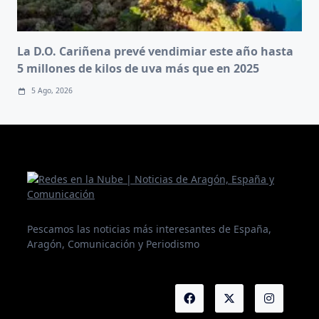
La D.O. Cariñena prevé vendimiar este año hasta
5 millones de kilos de uva más que en 2025
5 Ago, 2026
Pescamos las noticias más interesantes de España,
Aragón, Comunicación y Periodismo