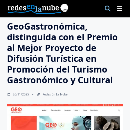
Saltar
al
contenido
GeoGastronómica,
distinguida con el Premio
al Mejor Proyecto de
Difusión Turística en
Promoción del Turismo
Gastronómico y Cultural
26/11/2025
Redes En La Nube