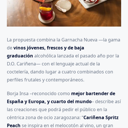
La propuesta combina la Garnacha Nueva —la gama
de
vinos jóvenes, frescos y de baja
graduación
alcohólica lanzada el pasado año por la
D.O. Cariñena— con el lenguaje actual de la
coctelería, dando lugar a cuatro combinados con
perfiles frutales y contemporáneos.
Borja Insa –reconocido como
mejor bartender de
España y Europa, y cuarto del mundo
– describe así
las creaciones que podrá pedir el público en la
céntrica zona de ocio zaragozana: “
Cariñena Spritz
Peach
se inspira en el melocotón al vino, un gran