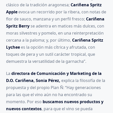
clásico de la tradición aragonesa;
Cariñena Spritz
Apple
evoca un recorrido por la ribera, con notas de
flor de sauco, manzana y un perfil fresco;
Cariñena
Spritz Berry
se adentra en matices más dulces, con
moras silvestres y pomelo, en una reinterpretación
cercana a la paloma; y, por último,
Cariñena Spritz
Lychee
es la opción más cítrica y afrutada, con
toques de pera y un sutil carácter tropical, que
demuestra la versatilidad de la garnacha”.
La
directora de Comunicación y Marketing de la
D.O. Cariñena, Sonia Pérez,
explica la filosofía de la
propuesta y del propio Plan Ñ: “Hay generaciones
para las que el vino aún no ha encontrado su
momento. Por eso
buscamos nuevos productos y
nuevos contextos
, para que el vino se pueda