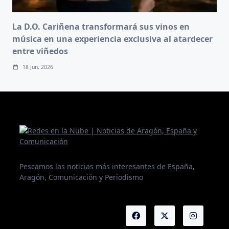
La D.O. Cariñena transformará sus vinos en
música en una experiencia exclusiva al atardecer
entre viñedos
18 Jun, 2026
Pescamos las noticias más interesantes de España,
Aragón, Comunicación y Periodismo