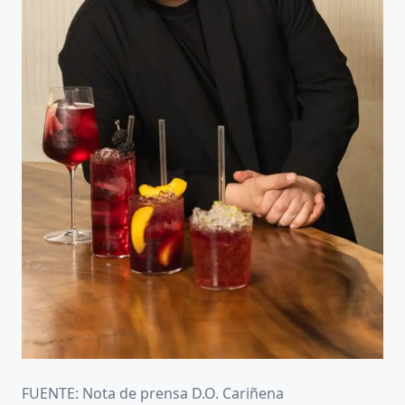
FUENTE: Nota de prensa D.O. Cariñena