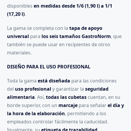
disponibles
en medidas desde 1/6 (1,90 l) a 1/1
(17,20 l)
.
La gama se completa con la
tapa de apoyo
universal
para
los seis tamaños GastroNorm
, que
también se puede usar en recipientes de otros
materiales.
DISEÑO PARA EL USO PROFESIONAL
Toda la gama
está diseñada
para las condiciones
del
uso profesional
y garantizar la
seguridad
alimentaria
. Así,
todas las cubetas
cuentan, en su
borde superior, con un
marcaje
para señalar
el día y
la hora de la elaboración
, permitiendo a los
empleados controlar fácilmente la caducidad.
Igualmente, su
etiqueta de trazabilidad