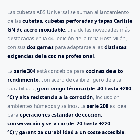
Las cubetas ABS Universal se suman al lanzamiento
de las
cubetas, cubetas perforadas y tapas Carlisle
GN de acero inoxidable
, una de las novedades más
destacadas en la 44ª edición de la feria Host Milán,
con sus
dos gamas
para adaptarse a las
distintas
exigencias de la cocina profesional
.
La
serie 304
está concebida para
cocinas de alto
rendimiento
, con acero de calibre ligero de alta
durabilidad,
gran rango térmico (de -40 hasta +280
ºC) y alta resistencia a la corrosión
, incluso en
ambientes húmedos y salinos. La
serie 200
es ideal
para
operaciones estándar de cocción,
conservación y servicio (de -20 hasta +220
ºC)
y
garantiza durabilidad a un coste accesible
.