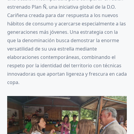
estrenado Plan Ñ, una iniciativa global de la D.O.
Cariñena creada para dar respuesta a los nuevos
hábitos de consumo y acercarse especialmente a las
generaciones más jóvenes. Una estrategia con la
que la denominación busca demostrar la enorme
versatilidad de su uva estrella mediante
elaboraciones contemporáneas, combinando el
respeto por la identidad del territorio con técnicas
innovadoras que aportan ligereza y frescura en cada
copa.