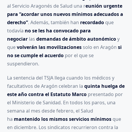
al Servicio Aragonés de Salud una r
eunión urgente
para “acordar unos nuevos mínimos adecuados a
derecho”
. Además, también han
recordado
que
todavía
no se les ha convocado para
negociar
las
demandas de ámbito autonómico
y
que
volverán las movilizaciones
solo en Aragón
si
no se cumple el acuerdo
por el que se
suspendieron.
La sentencia del TSJA
llega cuando los médicos y
facultativos de Aragón celebran la
quinta huelga de
este año contra el Estatuto Marco
presentado por
el Ministerio de Sanidad. En todos los paros, una
semana al mes desde febrero, el Salud
ha
mantenido los mismos servicios mínimos
que
en diciembre. Los sindicatos recurrieron contra la